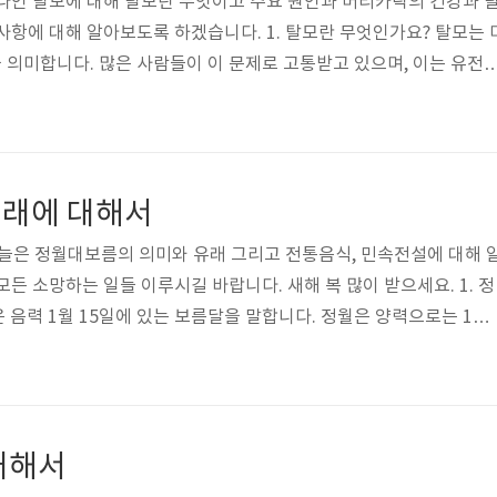
나인 탈모에 대해 탈모란 무엇이고 주요 원인과 머리카락의 건강과 
사항에 대해 알아보도록 하겠습니다. 1. 탈모란 무엇인가요? 탈모는 
의미합니다. 많은 사람들이 이 문제로 고통받고 있으며, 이는 유전적
등 다양한 요인에 의해 발생할 수 있습니다. 2. 탈모의 주요 원인 탈
요소, 호르몬 변화, 스트레스, 영양 부족, 감염, 약물 부작용 등이 있
리카락의 성장 주기에 영향을 미치며, 결과적으로 탈모를 유발할 수 
유전적인 탈모는 가장 흔한 탈모 형태 중 하나입니다. 남성형 탈모와 여
래에 대해서
 있..
오늘은 정월대보름의 의미와 유래 그리고 전통음식, 민속전설에 대해 
든 소망하는 일들 이루시길 바랍니다. 새해 복 많이 받으세요. 1. 정
음력 1월 15일에 있는 보름달을 말합니다. 정월은 양력으로는 1월
에 해당하며, 보름달은 음력 달력에서 한 달이 절반을 기울인 모습을 
력 1월 15일에 보름달이 떠오르는 날을 의미합니다. 2. 정월대보름
 여러 가지 이야기가 전해지고 있습니다. 그중에서도 가장 유명한 이
기입니다. 옛날 중국에서는 새해를 맞아 하늘에 있는 악인들을 퇴치하
대해서
들어 매달리..