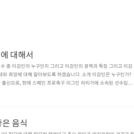
에 대해서
수 중 이강인의 누구인지 그리고 이강인의 경력과 특징 그리고 이강
대와 희망에 대해 알아보도록 하겠습니다. 소개 이강인은 누구인가?
 출신으로, 현재 스페인 프로축구 리그인 라리가에 소속된 선수입니
 2일에 대한민국 서울에서 태어났으며, 축구에 대한 열정과 재능을 보
받았습니다. 그의 탁월한 실력과 풋볼 인텔리전스는 많은 사람들의 관
 경력 이강인은 2017년에 FC바르셀로나 유스 아카데미에 입단하
습니다. 그의 뛰어난 기량과 재능은 FC바르셀로나에서도 인정받았고,
좋은 음식
에 출전하였습니다. 2019년에는 ..