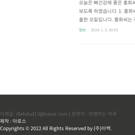
오늘은 뼈건강에 좋은 홍화씨
보도록 하겠습니다. 1. 홍
출한 오일입니다. 홍화씨는 
오래되었으며, 다양한 약용 
정보
2024. 1. 5. 00:05
다양한 화학 성분으로 구성
화합물입니다. 티모퀴논은 강
활성을 나타낼 수 있습니다.
도 함유되어 있습니다. 3. 홍
이메일: dlehdud15@naver.com | 운영자 : 여행하는 하루
제작 : 아로스
Copyrights © 2022 All Rights Reserved by (주)아백.