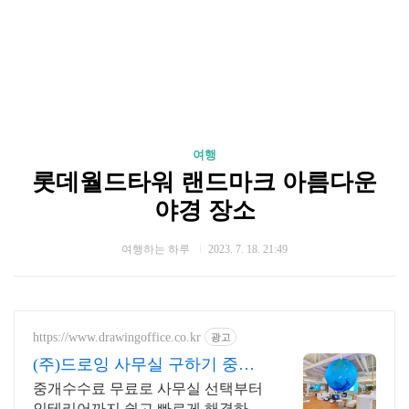
여행
롯데월드타워 랜드마크 아름다운
야경 장소
여행하는 하루
2023. 7. 18. 21:49
https://www.drawingoffice.co.kr
광고
(주)드로잉 사무실 구하기 중개
수수료 무료!
중개수수료 무료로 사무실 선택부터
인테리어까지 쉽고 빠르게 해결하기