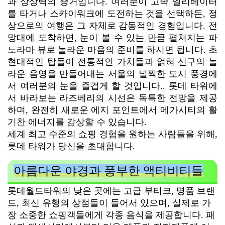
과 상상력의 증거입니다. 여러분이 고속 엘리베이터
를 타거나 스카이워크에 도전하는 것을 선택하든, 정
상으로의 여행은 그 자체로 감동적인 경험입니다.
전
망대에 도착하면, 눈이 볼 수 있는 만큼 펼쳐지는 파
노라마 뷰로 놀라운 마음의 준비를 하시면 됩니다. 초
현대적인 탑들이 전통적인 가치들과 얽혀 신구의 놀
라운 음영을 만들어내는 서울의 널찍한 도시 풍경에
서 여러분의 눈을 즐겁게 할 것입니다.. 롯데 타워에
서 바라보는 라즈베리의 시선은 독특한 전망을 제공
하며, 완전히 새로운 에지 포인트에서 메가시티의 활
기찬 에너지를 감상할 수 있습니다.
세계 최고 수준의 쇼핑 경험을 원하는 사람들을 위해,
롯데 타워가 당신을 초대합니다.
아름다운 야경과 풍부한 액티비티들
롯데월드타워의 낮은 곳에는 고급 부티크, 명품 브랜
드, 최신 유행의 상점들이 들어서 있으며, 실제로 가
장 소중한 쇼핑객들에게 각종 음식을 제공합니다.
패