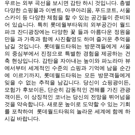
우르는 외부 곡선을 보시면 감탄 하시 것입니다. 층별
다양한 쇼핑몰과 이벤트, 아쿠아리움, 푸드코트, 서울
스카이 등 다양한 체험을 할 수 있는 공간들이 준비되
어 있습니다. 특히 롯데월부타워의 외부공간이 월드
파크 잔디광장에는 다양한 꽃 들과 아름다운 정원을
만들 과 가족과 함께 사진촬영도 하며 즐거운 추억을
남길 것입니다.
롯데월드타워는 방문객들에게 서울
의 중심부에서 진정으로 특별한 경험을 제공하는 건
축 현상입니다. 감탄을 자아내는 높이와 파노라마 뷰
에서부터 세계적인 수준의 쇼핑과 기억에 남을 순간
에 이르기까지, 롯데월드타워는 모든 방문객들에게
잊을 수 없는 추적을 남깁니다. 당신이 쇼핑광이든,
모험가 후보이든, 단순히 감동적인 견해를 가진 관광
객이든, 이 상징적인 코너는 당신의 전망을 뛰어넘을
것을 약속합니다. 새로운 높이로 도약할 수 있는 기회
를 포착하여 롯데월드타워의 놀라운 세계에 함께 하
시길 바랍니다.