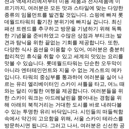
션과 액세서리에서부터 미용 제품과 전자제품에 이
르기까지, 여러분은 모든 맛과 스타일에 맞는 다양한
종류의 임몰먼트를 발견할 것입니다.
쇼핑에 빠져 롯
데월드타워의 활기찬 분위기에 빠지실 겁니다. 최신
패션 트렌드를 추구하고 방문을 기념하기 위해 독특
한 기념물을 준비하였고 수많은 상점과 부티크는 발
견과 탐닉을 위한 끝없는 기회를 제공합니다. 또한,
다양한 식사 옵션을 이용할 수 있어, 여러분은 충분히
합리적인 휴식을 취할 수 있고 세계의 맛있는 요리를
맛볼 수 있습니다.
롯데월드타워는 단순한 오두막이
아니라 엔터테인먼트와 지울 수 없는 게스트의 메카
입니다. 타워의 중심부를 통과하여 여러분을 실어 나
르는 유리 엘리베이터인 스카이 셔틀을 타고, 여느 때
와는 달리 아찔한 여행을 제공합니다. 여러분들을 위
한 스카이 워크는 아드레날린을 뿜어내는 경험을 위
해 아래의 북적거리는 거대한 도시를 바로 내려다볼
수 있는 투명한 유리 바닥입니다.
시민들의 떠들썩함
속에서 약간의 고요함을 위해, 서울 스카이 테라스를
방문하시면 됩니다. 그러고 나서, 여러분은 신선한 공