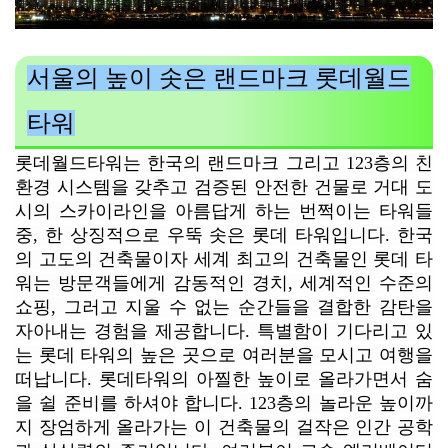
서울의 높이 솟은 랜드마크 롯데월드
타워
롯데월드타워는 한국의 랜드마크 그리고 123층의 친
환경 시스템을 갖추고 검증된 안전한 건물로 거대 도
시의 스카이라인을 아름답게 하는 번쩍이는 타워들
중, 한 상징적으로 우뚝 솟은 롯데 타워입니다. 한국
의 고도의 건축물이자 세계 최고의 건축물인 롯데 타
워는 방문객들에게 감동적인 경치, 세계적인 수준의
쇼핑, 그러고 지울 수 없는 순간들을 결합한 감탄을
자아내는 경험을 제공합니다. 특별함이 기다리고 있
는 롯데 타워의 높은 곳으로 여러분을 모시고 여행을
떠납니다.
롯데타워의 아찔한 높이로 올라가면서 숨
을 쉴 준비를 하셔야 합니다. 123층의 놀라운 높이까
지 장엄하게 올라가는 이 건축물의 걸작은 인간 공학